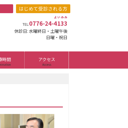
よいみみ
0776-24-
4133
TEL:
休診日: 水曜終日・土曜午後
日曜・祝日
療時間
アクセス
ination
Access