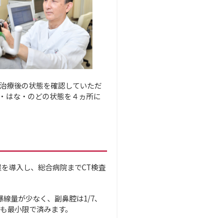
治療後の状態を確認していただ
・はな・のどの状態を４ヵ所に
置を導入し、総合病院までCT検査
線量が少なく、副鼻腔は1/7、
担も最小限で済みます。