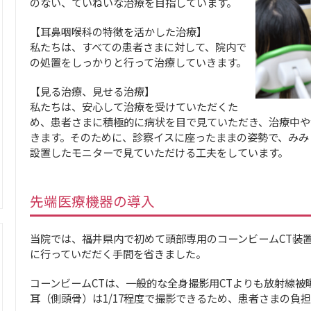
のない、ていねいな治療を目指しています。
【耳鼻咽喉科の特徴を活かした治療】
私たちは、すべての患者さまに対して、院内で
の処置をしっかりと行って治療していきます。
【見る治療、見せる治療】
私たちは、安心して治療を受けていただくた
め、患者さまに積極的に病状を目で見ていただき、治療中や
きます。そのために、診察イスに座ったままの姿勢で、みみ
設置したモニターで見ていただける工夫をしています。
先端医療機器の導入
当院では、福井県内で初めて頭部専用のコーンビームCT装
に行っていだだく手間を省きました。
コーンビームCTは、一般的な全身撮影用CTよりも放射線被曝
耳（側頭骨）は1/17程度で撮影できるため、患者さまの負